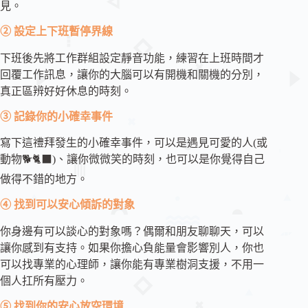
見。
② 設定上下班暫停界線
下班後先將工作群組設定靜音功能，練習在上班時間才
回覆工作訊息，讓你的大腦可以有開機和關機的分別，
真正區辨好好休息的時刻。
③ 記錄你的小確幸事件
寫下這禮拜發生的小確幸事件，可以是遇見可愛的人(或
動物🐕🐈‍⬛)、讓你微微笑的時刻，也可以是你覺得自己
做得不錯的地方。
④ 找到可以安心傾訴的對象
你身邊有可以談心的對象嗎？偶爾和朋友聊聊天，可以
讓你感到有支持。如果你擔心負能量會影響別人，你也
可以找專業的心理師，讓你能有專業樹洞支援，不用一
個人扛所有壓力。
⑤ 找到你的安心放空環境