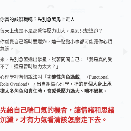
你真的該辭職嗎？先別急著馬上走人
每天上班是不是都覺得壓力山大，累到只想逃跑？
你感覺自己隨時要爆炸，連一點點小事都可能讓你心煩
氣躁。
來，先別急著遞出辭呈，試著問問自己：「我是真的受
不了，還是暫時壓力太大？」
心理學裡有個說法叫「
功能性角色過載
」（Functional
Role Overload），出自組織心理學，指的是
個人身上承
擔太多角色和責任時，會感覺壓力過大、喘不過氣
。
先給自己喘口氣的機會，讓情緒和思緒
沉澱，才有力氣看清該怎麼走下去。