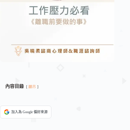
內容目錄
顯示
加入為 Google 偏好來源