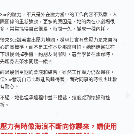
Sue的壓力，不只是外在壓力當中的工作內容不熟悉、人
際關係的重新適應，更多的原因是，她的內在小劇場很
多，常常搞得自己很累，時間一久，變成一種內耗。
後來Sue試著畫出壓力地圖，發現其實有些壓力是來自內
心的高標準，而不是工作本身那麼可怕。她開始嘗試在
下班後關掉手機，約朋友喝咖啡，甚至學著在焦躁時，
先起身去茶水間緩一緩。
經過幾個星期的會談和練習，雖然工作壓力仍然還在，
但Sue發現自己比較能夠睡得著，面對同事的時候也比較
有耐心。
不過，她也坦承過程中並不輕鬆，幾度感到懷疑和挫
折。
壓力有時像海浪不斷向你襲來，請使用