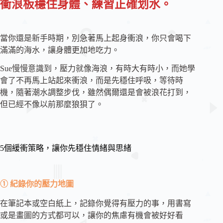
衝浪板穩住身體、練習正確划水。
當你還是新手時期，別急著馬上起身衝浪，你只會喝下
滿滿的海水，讓身體更加地吃力。
Sue慢慢意識到，壓力就像海浪，有時大有時小，而她學
會了不再馬上站起來衝浪，而是先穩住呼吸，等待時
機，隨著潮水調整步伐，雖然偶爾還是會被浪花打到，
但已經不像以前那麼狼狽了。
5個緩衝策略，讓你先穩住情緒與思緒
① 紀錄你的壓力地圖
在筆記本或空白紙上，記錄你覺得有壓力的事，用書寫
或是畫圖的方式都可以，讓你的焦慮有機會被好好看