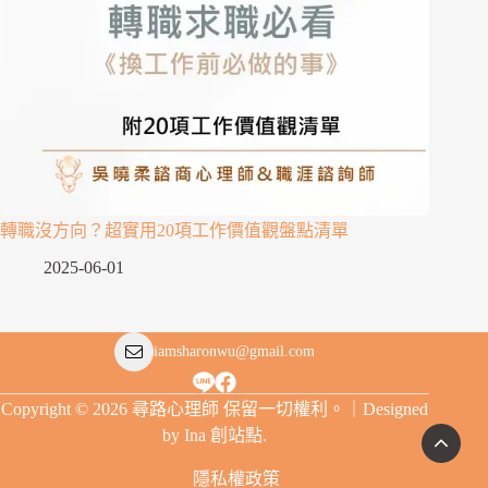
轉職沒方向？超實用20項工作價值觀盤點清單
2025-06-01
iamsharonwu@gmail.com
Copyright © 2026 尋路心理師 保留一切權利。｜Designed
by
Ina 創站點
.
隱私權政策