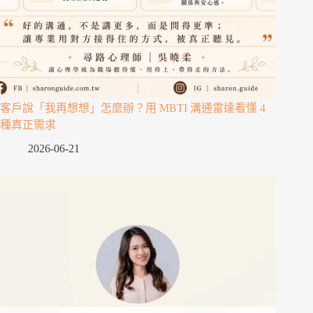
客戶說「我再想想」怎麼辦？用 MBTI 溝通雷達看懂 4
種真正需求
2026-06-21