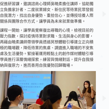
促進研習課，邀請諮商心理師吳曉柔擔任講師，協助獨
立負擔家計者、二度就業婦女、新住民等待業民眾發掘
自我潛力，找出自身優勢、重拾信心，並傳授培養人際
關係與團隊合作方式，讓學員為未來就業做準備。
課程一開始，讓學員覺察復出尋職的心境，檢視目前的
壓力指數，探討疫情待業對求職、生活與身心的影響，
再藉由曉柔講師帶領學員透過冥想體驗引導建立正向積
極的職場觀，降低待業的焦慮、調適進入職場的不安焦
慮及生活優勢。緊接著運用輕黏土的創作媒材體驗引導
學員進行深層情緒探索，練習與情緒對話，提升自我接
納與復原力，進而善用自我優勢回歸職場。